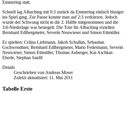
Emmering statt.
Schnell lag Albaching mit 0:3 zurück da Emmering einfach bissiger
ins Spiel ging. Zur Pause konnte man auf 2:3 verkürzen. Jedoch
wurde der Schwung nicht in die 2. Hälfte mitgenommen und die
3:6-Niederlage war besiegelt. Die Tore für Albaching erzielten
Bernhard Edlbergmeier, Severin Neuwieser und Simon Ettmüller.
Es spielten: Celina Liebmann, Jakob Schullan, Sebastian
Gschwendtner, Bernhard Edlbergmeier, Mario Federmann, Severin
Neuwieser, Simon Ettmüller, Thomas Auberger, Kai Aschkar-
Eberle, Stephan Sanftl
Details
Geschrieben von
Andreas Moser
Zuletzt aktualisiert: 11. Mai 2011
Tabelle Erste