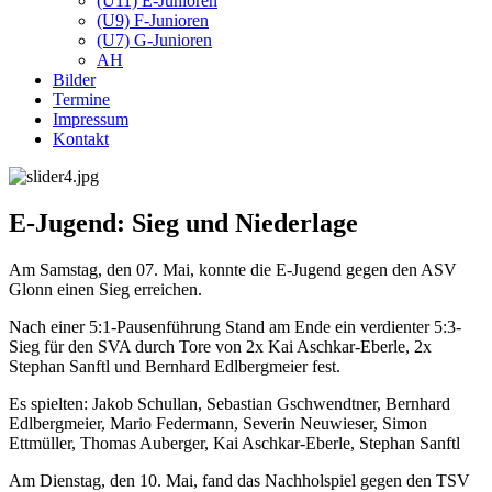
(U11) E-Junioren
(U9) F-Junioren
(U7) G-Junioren
AH
Bilder
Termine
Impressum
Kontakt
E-Jugend: Sieg und Niederlage
Am Samstag, den 07. Mai, konnte die E-Jugend gegen den ASV
Glonn einen Sieg erreichen.
Nach einer 5:1-Pausenführung Stand am Ende ein verdienter 5:3-
Sieg für den SVA durch Tore von 2x Kai Aschkar-Eberle, 2x
Stephan Sanftl und Bernhard Edlbergmeier fest.
Es spielten: Jakob Schullan, Sebastian Gschwendtner, Bernhard
Edlbergmeier, Mario Federmann, Severin Neuwieser, Simon
Ettmüller, Thomas Auberger, Kai Aschkar-Eberle, Stephan Sanftl
Am Dienstag, den 10. Mai, fand das Nachholspiel gegen den TSV