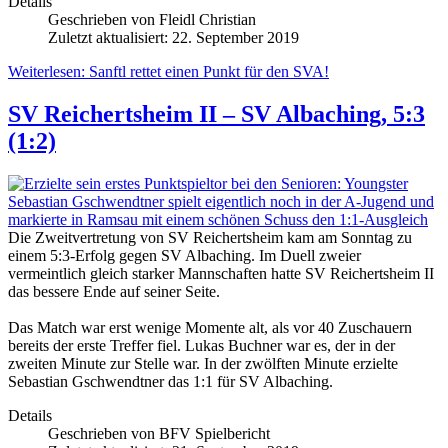
Details
Geschrieben von
Fleidl Christian
Zuletzt aktualisiert: 22. September 2019
Weiterlesen: Sanftl rettet einen Punkt für den SVA!
SV Reichertsheim II – SV Albaching, 5:3
(1:2)
Die Zweitvertretung von SV Reichertsheim kam am Sonntag zu
einem 5:3-Erfolg gegen SV Albaching. Im Duell zweier
vermeintlich gleich starker Mannschaften hatte SV Reichertsheim II
das bessere Ende auf seiner Seite.
Das Match war erst wenige Momente alt, als vor 40 Zuschauern
bereits der erste Treffer fiel. Lukas Buchner war es, der in der
zweiten Minute zur Stelle war. In der zwölften Minute erzielte
Sebastian Gschwendtner das 1:1 für SV Albaching.
Details
Geschrieben von
BFV Spielbericht