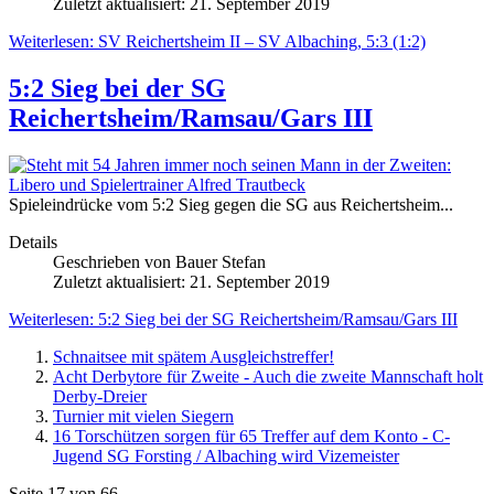
Zuletzt aktualisiert: 21. September 2019
Weiterlesen: SV Reichertsheim II – SV Albaching, 5:3 (1:2)
5:2 Sieg bei der SG
Reichertsheim/Ramsau/Gars III
Spieleindrücke vom 5:2 Sieg gegen die SG aus Reichertsheim...
Details
Geschrieben von
Bauer Stefan
Zuletzt aktualisiert: 21. September 2019
Weiterlesen: 5:2 Sieg bei der SG Reichertsheim/Ramsau/Gars III
Schnaitsee mit spätem Ausgleichstreffer!
Acht Derbytore für Zweite - Auch die zweite Mannschaft holt
Derby-Dreier
Turnier mit vielen Siegern
16 Torschützen sorgen für 65 Treffer auf dem Konto - C-
Jugend SG Forsting / Albaching wird Vizemeister
Seite 17 von 66