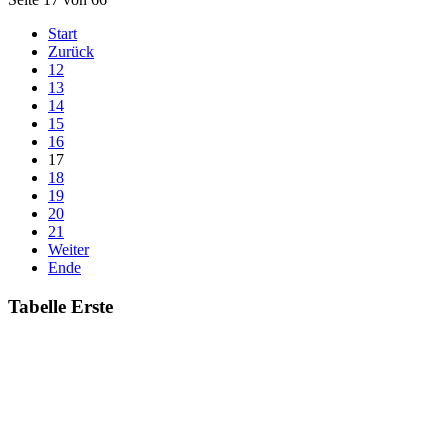
Start
Zurück
12
13
14
15
16
17
18
19
20
21
Weiter
Ende
Tabelle Erste