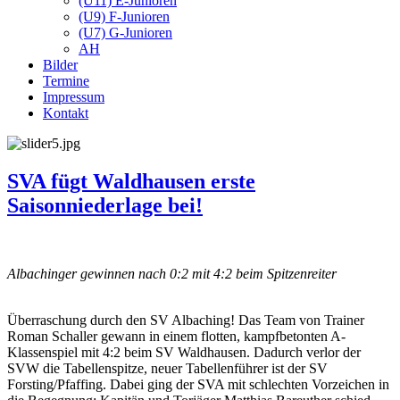
(U11) E-Junioren
(U9) F-Junioren
(U7) G-Junioren
AH
Bilder
Termine
Impressum
Kontakt
SVA fügt Waldhausen erste
Saisonniederlage bei!
Albachinger gewinnen nach 0:2 mit 4:2 beim Spitzenreiter
Überraschung durch den SV Albaching! Das Team von Trainer
Roman Schaller gewann in einem flotten, kampfbetonten A-
Klassenspiel mit 4:2 beim SV Waldhausen. Dadurch verlor der
SVW die Tabellenspitze, neuer Tabellenführer ist der SV
Forsting/Pfaffing. Dabei ging der SVA mit schlechten Vorzeichen in