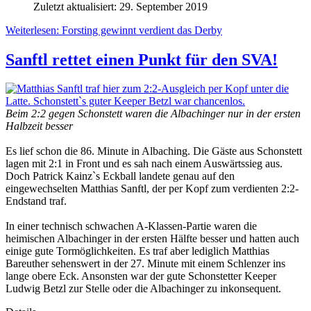
Zuletzt aktualisiert: 29. September 2019
Weiterlesen: Forsting gewinnt verdient das Derby
Sanftl rettet einen Punkt für den SVA!
Beim 2:2 gegen Schonstett waren die Albachinger nur in der ersten
Halbzeit besser
Es lief schon die 86. Minute in Albaching. Die Gäste aus Schonstett
lagen mit 2:1 in Front und es sah nach einem Auswärtssieg aus.
Doch Patrick Kainz`s Eckball landete genau auf den
eingewechselten Matthias Sanftl, der per Kopf zum verdienten 2:2-
Endstand traf.
In einer technisch schwachen A-Klassen-Partie waren die
heimischen Albachinger in der ersten Hälfte besser und hatten auch
einige gute Tormöglichkeiten. Es traf aber lediglich Matthias
Bareuther sehenswert in der 27. Minute mit einem Schlenzer ins
lange obere Eck. Ansonsten war der gute Schonstetter Keeper
Ludwig Betzl zur Stelle oder die Albachinger zu inkonsequent.